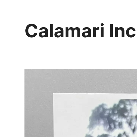
Calamari Inc
カラマリ・インク
810-0044 福岡市中央区六本松3-5-24
092 292 4875