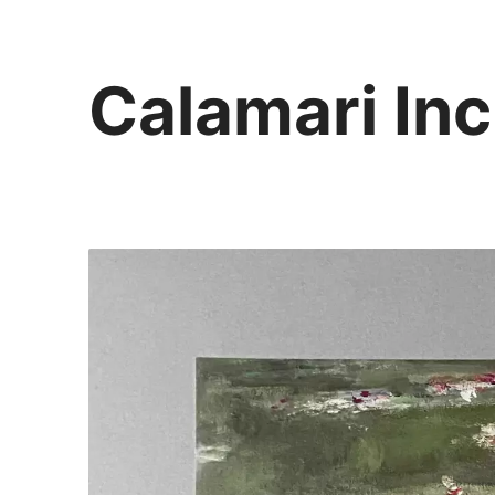
Calamari Inc
カラマリ・インク
810-0044 福岡市中央区六本松3-5-24
092 292 4875