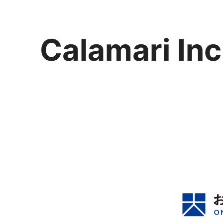
Calamari Inc
カラマリ・インク
810-0044 福岡市中央区六本松3-5-24
092 292 4875