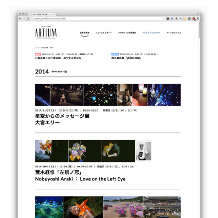
・田中 慶二