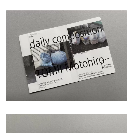
・田中 慶二