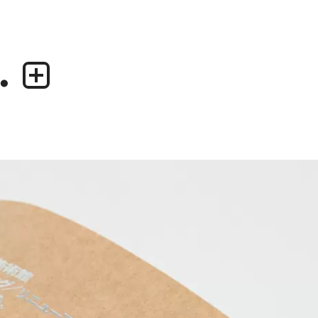
.
業務内容
デザイナー
・グラフィックデザイン
・尾中 俊介
・エディトリアルデザイン
・田中 慶二
・ウェブデザイン／構築
・アプリケーション、UI/UXデザイン
・プロダクトデザイン