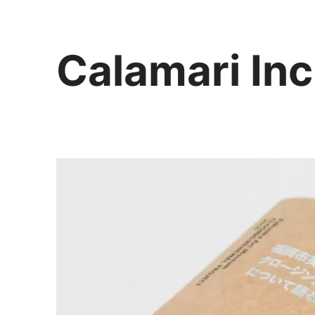
Calamari Inc
カラマリ・インク
810-0044 福岡市中央区六本松3-5-24
092 292 4875