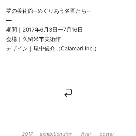
夢の美術館─めぐりあう名画たち─
—
期間｜2017年6月3日—7月16日
会場｜久留米市美術館
デザイン｜尾中俊介（Calamari Inc.）
2017
exhibition sign
flyer
poster