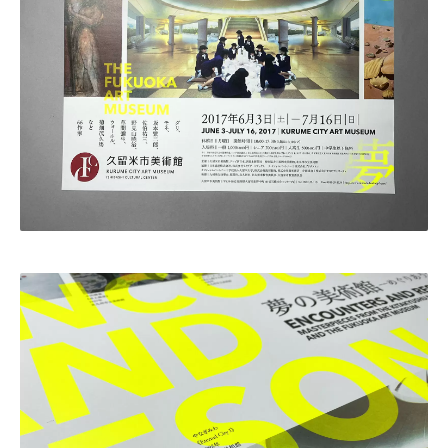
・田中 慶二