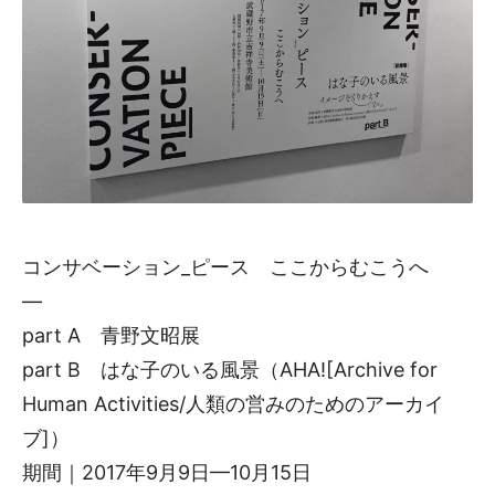
コンサベーション_ピース ここからむこうへ
—
part A 青野文昭展
part B はな子のいる風景（AHA![Archive for
Human Activities/人類の営みのためのアーカイ
ブ]）
期間｜2017年9月9日—10月15日