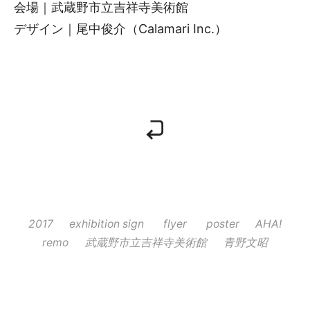
会場｜武蔵野市立吉祥寺美術館
デザイン｜尾中俊介（Calamari Inc.）
2017
exhibition sign
flyer
poster
AHA!
remo
武蔵野市立吉祥寺美術館
青野文昭