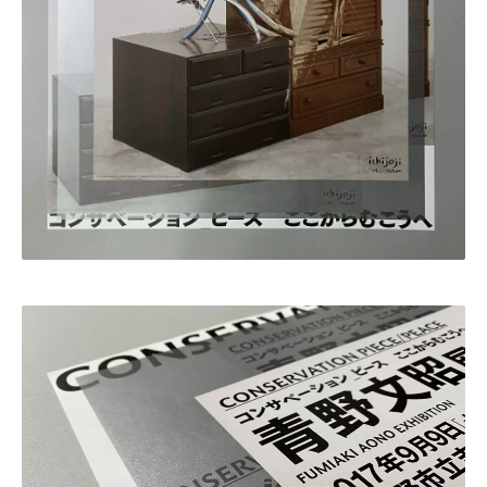
・田中 慶二