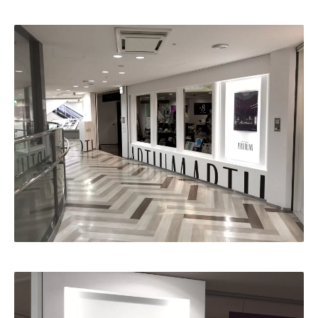
・田中 慶二