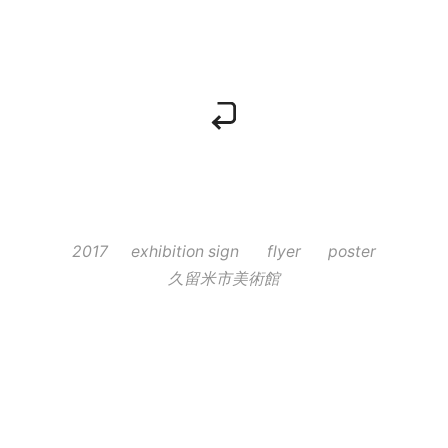
2017
exhibition sign
flyer
poster
久留米市美術館