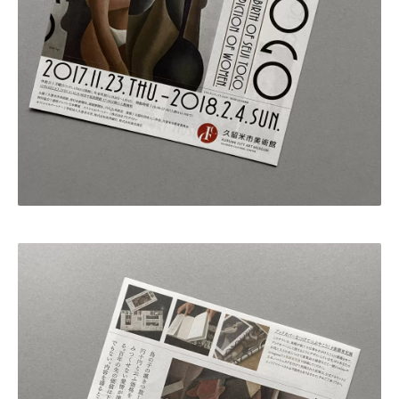
・田中 慶二