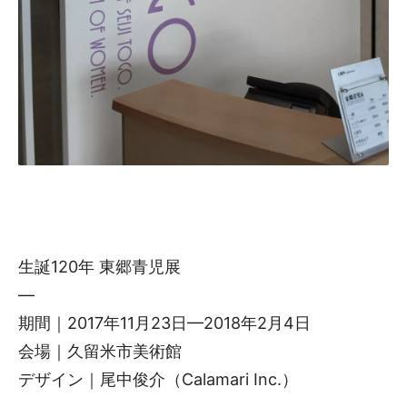
生誕120年 東郷青児展
—
期間｜2017年11月23日—2018年2月4日
会場｜久留米市美術館
デザイン｜尾中俊介（Calamari Inc.）