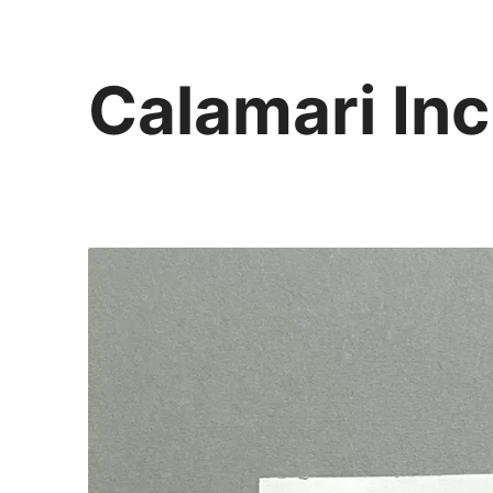
Calamari Inc
カラマリ・インク
810-0044 福岡市中央区六本松3-5-24
092 292 4875