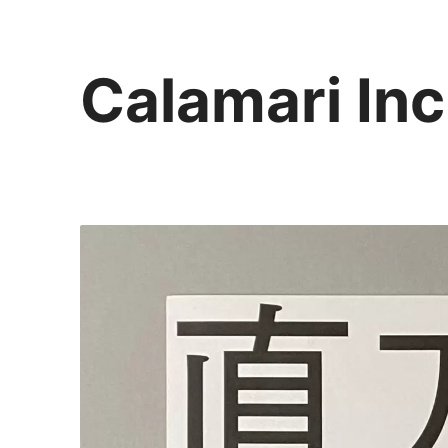
Calamari Inc
カラマリ・インク
810-0044 福岡市中央区六本松3-5-24
092 292 4875