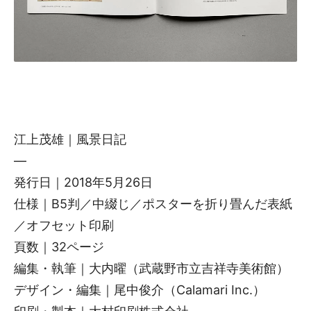
江上茂雄｜風景日記
—
発行日｜2018年5月26日
仕様｜B5判／中綴じ／ポスターを折り畳んだ表紙
／オフセット印刷
頁数｜32ページ
編集・執筆｜大内曜（武蔵野市立吉祥寺美術館）
デザイン・編集｜尾中俊介（Calamari Inc.）