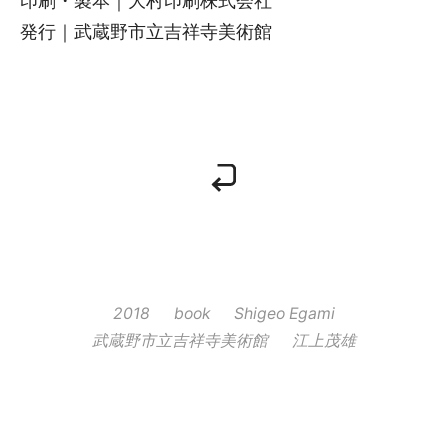
印刷・製本｜大村印刷株式会社
発行｜武蔵野市立吉祥寺美術館
2018
book
Shigeo Egami
武蔵野市立吉祥寺美術館
江上茂雄