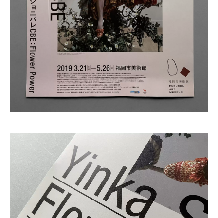
・田中 慶二