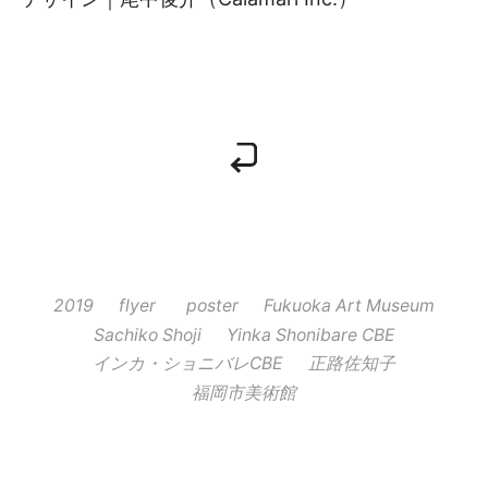
2019
flyer
poster
Fukuoka Art Museum
Sachiko Shoji
Yinka Shonibare CBE
インカ・ショニバレCBE
正路佐知子
福岡市美術館