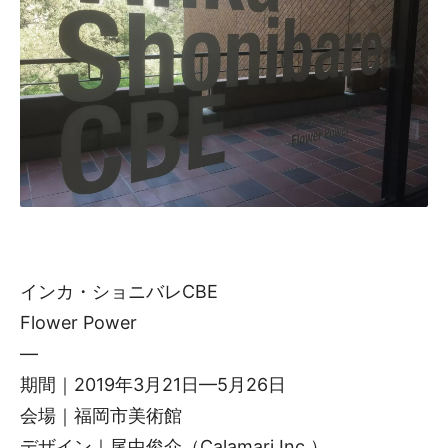
インカ・ショニバレCBE
Flower Power
—
期間｜2019年3月21日—5月26日
会場｜福岡市美術館
デザイン｜尾中俊介（Calamari Inc.）