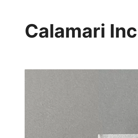
Calamari Inc
カラマリ・インク
810-0044 福岡市中央区六本松3-5-24
092 292 4875