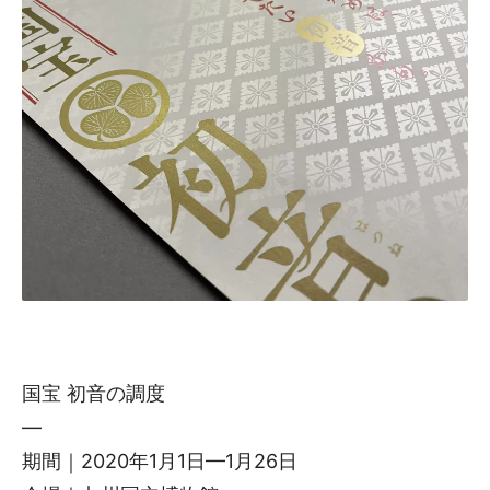
国宝 初音の調度
—
期間｜2020年1月1日—1月26日