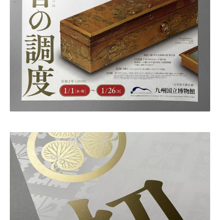
・田中 慶二