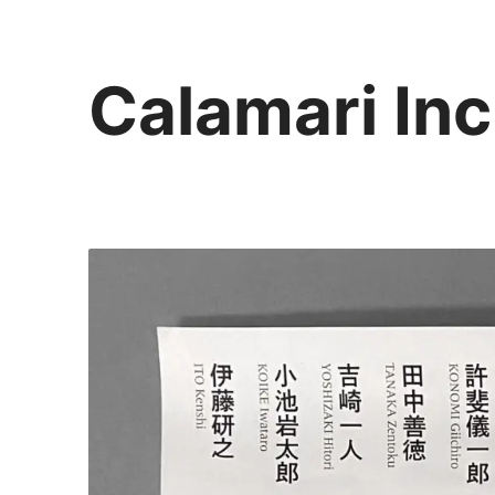
Calamari Inc
カラマリ・インク
810-0044 福岡市中央区六本松3-5-24
092 292 4875