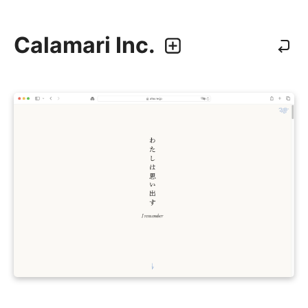
Calamari Inc.
カラマリ・インク
810-0044 福岡市中央区六本松3-5-24
092 292 4875
業務内容
・グラフィックデザイン
・エディトリアルデザイン
・ウェブデザイン／構築
・アプリケーション、UI/UXデザイン
・プロダクトデザイン
デザイナー
・尾中 俊介