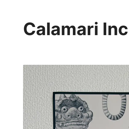
Calamari Inc
カラマリ・インク
810-0044 福岡市中央区六本松3-5-24
092 292 4875