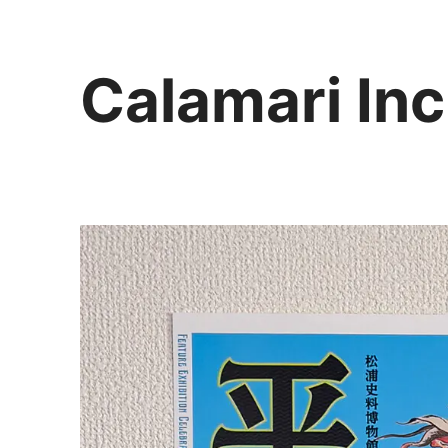
Calamari Inc
カラマリ・インク
810-0044 福岡市中央区六本松3-5-24
092 292 4875