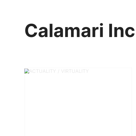
Calamari Inc
カラマリ・インク
810-0044 福岡市中央区六本松3-5-24
092 292 4875