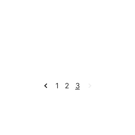
1
2
3