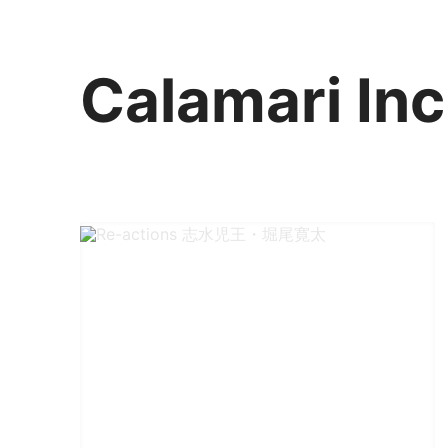
Calamari Inc
カラマリ・インク
810-0044 福岡市中央区六本松3-5-24
092 292 4875