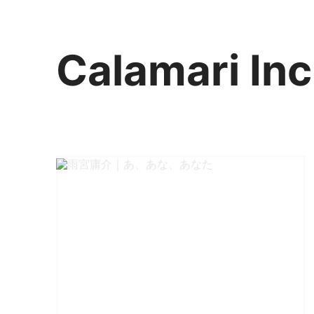
Calamari Inc
カラマリ・インク
810-0044 福岡市中央区六本松3-5-24
092 292 4875