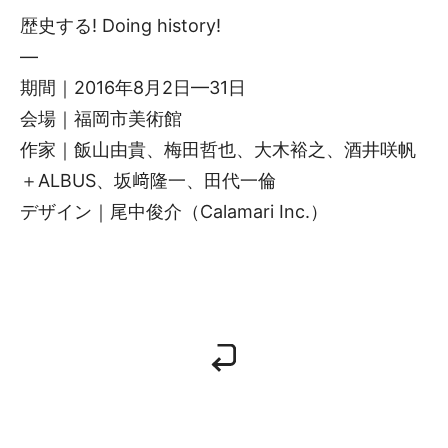
歴史する! Doing history!
—
期間｜2016年8月2日—31日
会場｜福岡市美術館
作家｜飯山由貴、梅田哲也、大木裕之、酒井咲帆
＋ALBUS、坂﨑隆一、田代一倫
デザイン｜尾中俊介（Calamari Inc.）