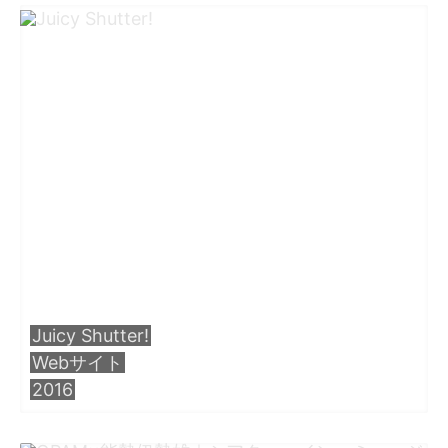
Juicy Shutter!
Webサイト
2016