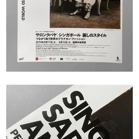
・田中 慶二