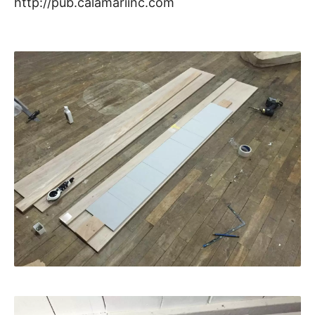
http://pub.calamariinc.com