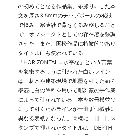
の初めてとなる作品集。糸縢りにした本
文を厚さ3.5mmのチップボールの板紙
で挟み、寒冷紗で背をくるみ綴じること
で、オブジェクトとしての存在感を強調
させた。また、国松作品に特徴的であり
タイトルにも使われている
「HORIZONTAL＝水平な」という言葉
を象徴するように引かれた白いライン
は、材木や建築現場で地墨を引くための
墨壺に白の塗料を用いて彫刻家の手作業
によって引かれている。本を数冊横並び
にして引くためラインが一冊ずつ微妙に
異なる表紙となった。同様に一冊一冊ス
タンプで押されたタイトルは「DEPTH