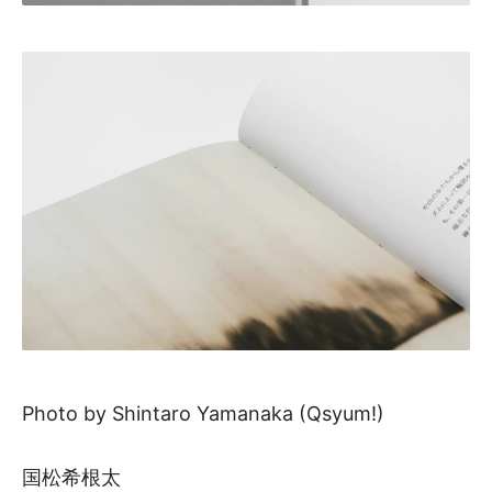
Photo by Shintaro Yamanaka (Qsyum!)
国松希根太