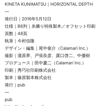
KINETA KUNIMATSU｜HORIZONTAL DEPTH
—
発行日｜2016年5月12日
仕様｜B6判｜糸縢り特殊製本／オフセット印刷
頁数｜48頁
執筆｜今村信隆
デザイン・編集｜尾中俊介（Calamari Inc.）
撮影｜瀧原界、戸張良彦、露口啓二、中優樹
プロデュース｜田中慶二（Calamari Inc.）
印刷｜秀巧社印刷株式会社
製本｜篠原製本株式会社
発行｜pub
—
pub