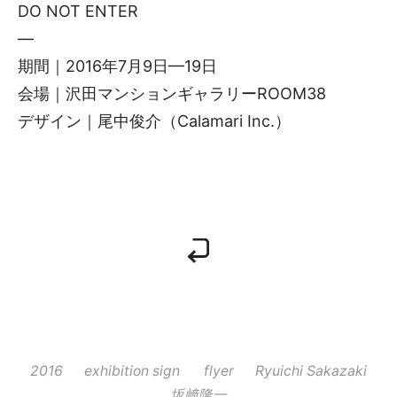
DO NOT ENTER
—
期間｜2016年7月9日—19日
会場｜沢田マンションギャラリーROOM38
デザイン｜尾中俊介（Calamari Inc.）
2016
exhibition sign
flyer
Ryuichi Sakazaki
坂﨑隆一