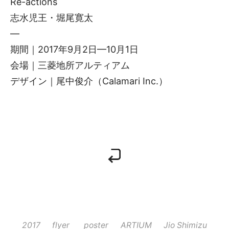
Re-actions
志水児王・堀尾寛太
—
期間｜2017年9月2日—10月1日
会場｜三菱地所アルティアム
デザイン｜尾中俊介（Calamari Inc.）
2017
flyer
poster
ARTIUM
Jio Shimizu